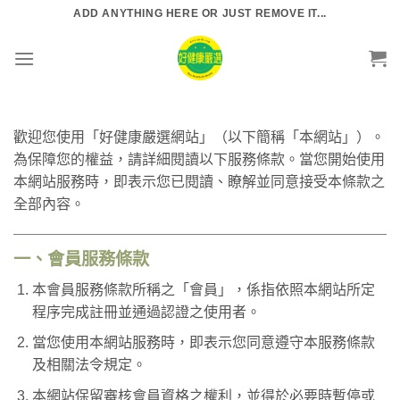
Skip
ADD ANYTHING HERE OR JUST REMOVE IT...
to
content
歡迎您使用「好健康嚴選網站」（以下簡稱「本網站」）。
為保障您的權益，請詳細閱讀以下服務條款。當您開始使用
本網站服務時，即表示您已閱讀、瞭解並同意接受本條款之
全部內容。
一、會員服務條款
本會員服務條款所稱之「會員」，係指依照本網站所定
程序完成註冊並通過認證之使用者。
當您使用本網站服務時，即表示您同意遵守本服務條款
及相關法令規定。
本網站保留審核會員資格之權利，並得於必要時暫停或