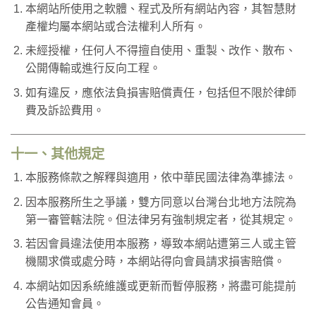
本網站所使用之軟體、程式及所有網站內容，其智慧財
產權均屬本網站或合法權利人所有。
未經授權，任何人不得擅自使用、重製、改作、散布、
公開傳輸或進行反向工程。
如有違反，應依法負損害賠償責任，包括但不限於律師
費及訴訟費用。
十一、其他規定
本服務條款之解釋與適用，依中華民國法律為準據法。
因本服務所生之爭議，雙方同意以台灣台北地方法院為
第一審管轄法院。但法律另有強制規定者，從其規定。
若因會員違法使用本服務，導致本網站遭第三人或主管
機關求償或處分時，本網站得向會員請求損害賠償。
本網站如因系統維護或更新而暫停服務，將盡可能提前
公告通知會員。