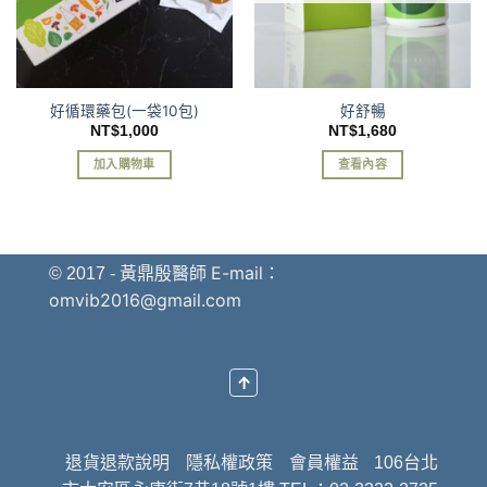
好循環藥包(一袋10包)
好舒暢
NT$
1,000
NT$
1,680
加入購物車
查看內容
E-mail：
© 2017 - 黃鼎殷醫師
omvib2016@gmail.com
↑
退貨退款說明
隱私權政策
會員權益
106台北