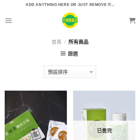
Skip
ADD ANYTHING HERE OR JUST REMOVE IT...
to
content
首頁
/
所有商品
篩選
已售完